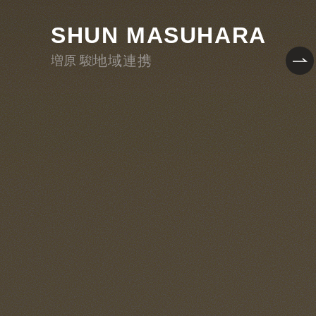
SHUN MASUHARA
地域連携
増原 駿