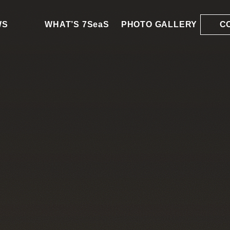
WS
WHAT’S 7SeaS
PHOTO GALLERY
C