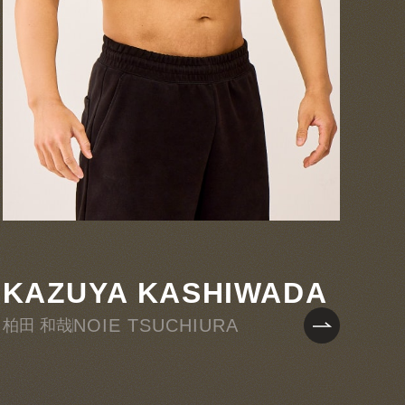
KAZUYA KASHIWADA
NOIE TSUCHIURA
柏田 和哉