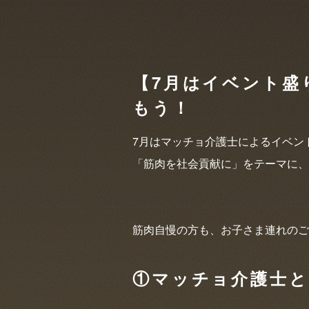
【7月はイベント盛
もう！
7月はマッチョ介護士によるイベン
「筋肉を社会貢献に」をテーマに、
筋肉自慢の方も、お子さま連れのご
①マッチョ介護士と海岸