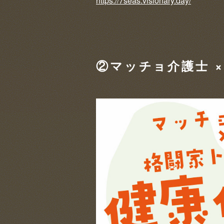
https://7seas.visionary.day/
②マッチョ介護士 