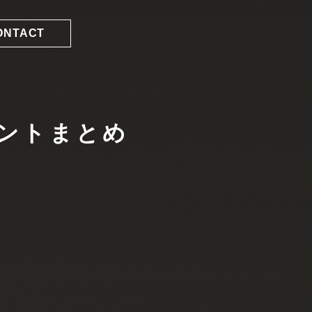
ONTACT
ントまとめ