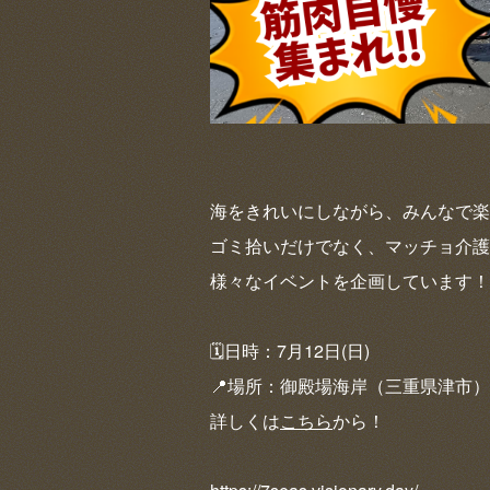
海をきれいにしながら、みんなで楽
ゴミ拾いだけでなく、マッチョ介護
様々なイベントを企画しています！
🗓️日時：7月12日(日)
📍場所：御殿場海岸（三重県津市）
詳しくは
こちら
から！